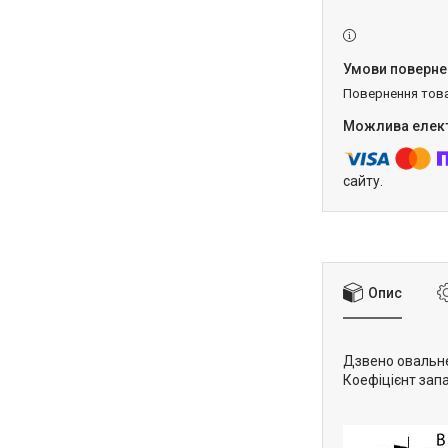
повернення тов
сайту.
Опис
Дзвено овальне 
Коефіцієнт запа