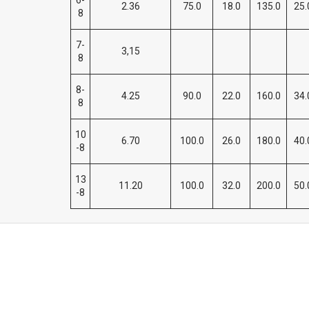
6-
2.36
75.0
18.0
135.0
25.
8
7-
3,15
8
8-
4.25
90.0
22.0
160.0
34.
8
10
6.70
100.0
26.0
180.0
40.
-8
13
11.20
100.0
32.0
200.0
50.
-8