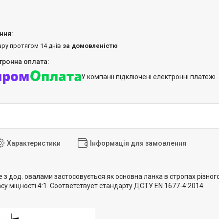
ару протягом 14 днів
за домовленістю
У компанії підключені електронні платежі
Характеристики
Інформація для замовлення
з дод. овалами застосовується як основна ланка в стропах різного
су міцності 4:1. Соответствует стандарту ДСТУ EN 1677-4:2014.