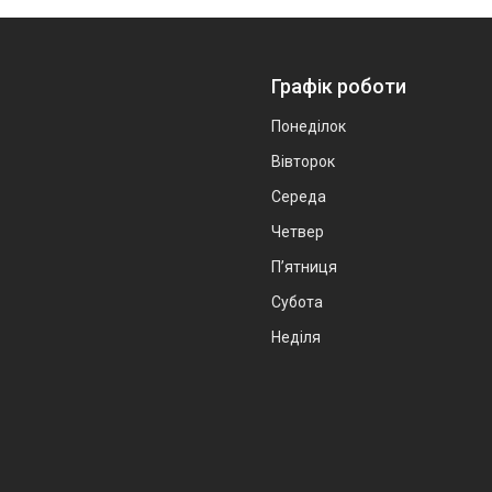
Графік роботи
Понеділок
Вівторок
Середа
Четвер
Пʼятниця
Субота
Неділя