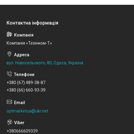
Компанія «Техінком-Т»
вул. Новосельского, 80, Одеса, Україна
+380 (67) 489-38-87
+380 (66) 660-93-39
optmarketua@ukr.net
+380666609339