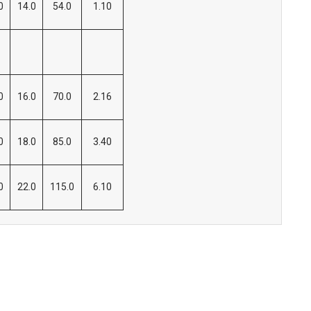
0
14.0
54.0
1.10
0
16.0
70.0
2.16
0
18.0
85.0
3.40
0
22.0
115.0
6.10