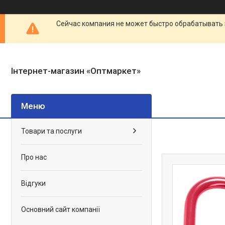
Сейчас компания не может быстро обрабатывать 
Інтернет-магазин «Оптмаркет»
Товари та послуги
Про нас
Відгуки
Основний сайт компанії