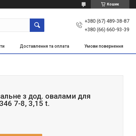
Кошик
+380 (67) 489-38-87
+380 (66) 660-93-39
ти
Доставлення та оплата
Умови повернення
вальне з дод. овалами для
46 7-8, 3,15 t.