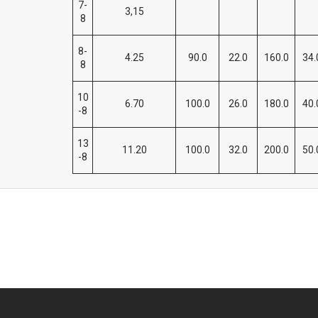
7-
3,15
8
8-
4.25
90.0
22.0
160.0
34.
8
10
6.70
100.0
26.0
180.0
40.
-8
13
11.20
100.0
32.0
200.0
50.
-8