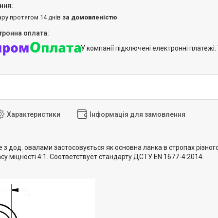
ару протягом 14 днів
за домовленістю
У компанії підключені електронні платежі
Характеристики
Інформація для замовлення
з дод. овалами застосовується як основна ланка в стропах різного
су міцності 4:1. Соответствует стандарту ДСТУ EN 1677-4:2014.