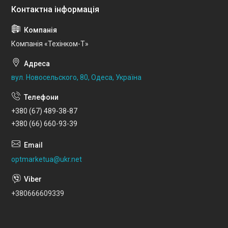
Компанія «Техінком-Т»
вул. Новосельского, 80, Одеса, Україна
+380 (67) 489-38-87
+380 (66) 660-93-39
optmarketua@ukr.net
+380666609339