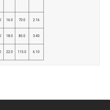
0
16.0
70.0
2.16
0
18.0
85.0
3.40
0
22.0
115.0
6.10