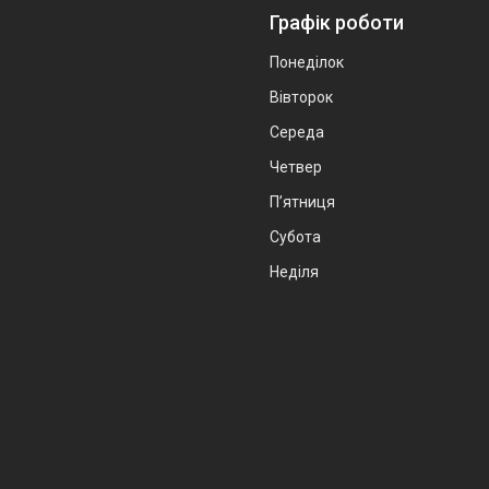
Графік роботи
Понеділок
Вівторок
Середа
Четвер
Пʼятниця
Субота
Неділя