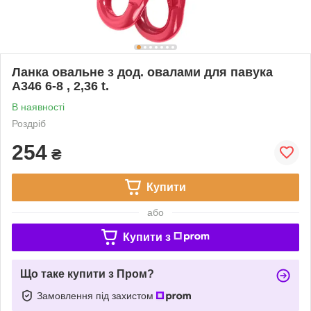
Ланка овальне з дод. овалами для павука
А346 6-8 , 2,36 t.
В наявності
Роздріб
254
₴
Купити
або
Купити з
Що таке купити з Пром?
Замовлення під захистом