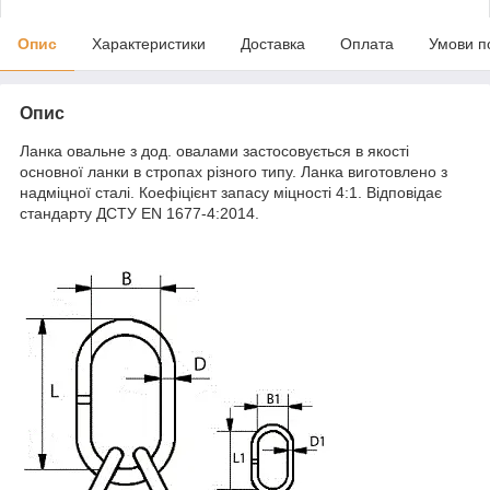
Опис
Характеристики
Доставка
Оплата
Умови п
Опис
Ланка овальне з дод. овалами застосовується в якості
основної ланки в стропах різного типу. Ланка виготовлено з
надміцної сталі. Коефіцієнт запасу міцності 4:1. Відповідає
стандарту ДСТУ EN 1677-4:2014.