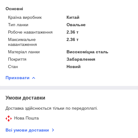
Основні
Країна виробник
Китай
Тип ланки
Овальне
Робоче навантаження
2.36 т
Максимальне
2.36 т
навантаження
Матеріал ланки
Високоміцна сталь
Покриття
Забарвлення
Стан
Новий
Приховати
Умови доставки
Доставка здійснюється тільки по передоплаті.
Нова Пошта
Всі умови доставки