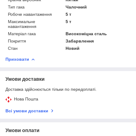
Тип гака
Чалочний
Робоче навантаження
5 т
Максимальне
5 т
навантаження
Матеріал гака
Високоміцна сталь
Покриття
Забарвлення
Стан
Новий
Приховати
Умови доставки
Доставка здійснюється тільки по передоплаті.
Нова Пошта
Всі умови доставки
Умови оплати