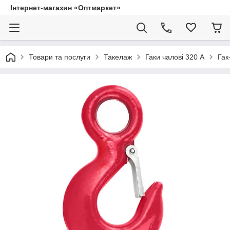
Інтернет-магазин «Оптмаркет»
Товари та послуги
Такелаж
Гаки чалові 320 А
Гак