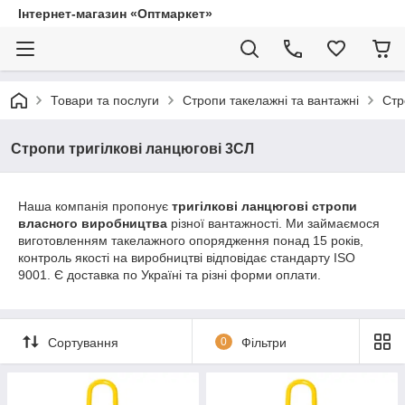
Інтернет-магазин «Оптмаркет»
Товари та послуги
Стропи такелажні та вантажні
Стр
Стропи тригілкові ланцюгові 3СЛ
Наша компанія пропонує
тригілкові ланцюгові стропи
власного виробництва
різної вантажності. Ми займаємося
виготовленням такелажного опорядження понад 15 років,
контроль якості на виробництві відповідає стандарту ISO
9001. Є доставка по Україні та різні форми оплати.
Сортування
0
Фільтри