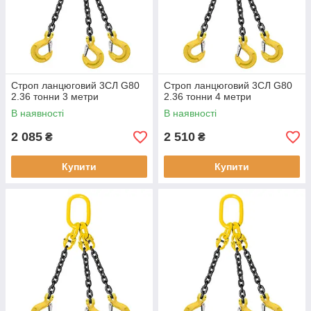
Строп ланцюговий 3СЛ G80
Строп ланцюговий 3СЛ G80
2.36 тонни 3 метри
2.36 тонни 4 метри
В наявності
В наявності
2 085
2 510
₴
₴
Купити
Купити