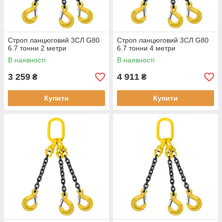
Строп ланцюговий 3СЛ G80
Строп ланцюговий 3СЛ G80
6.7 тонни 2 метри
6.7 тонни 4 метри
В наявності
В наявності
3 259
4 911
₴
₴
Купити
Купити