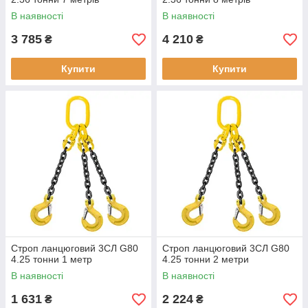
В наявності
В наявності
3 785
4 210
₴
₴
Купити
Купити
Строп ланцюговий 3СЛ G80
Строп ланцюговий 3СЛ G80
4.25 тонни 1 метр
4.25 тонни 2 метри
В наявності
В наявності
1 631
2 224
₴
₴