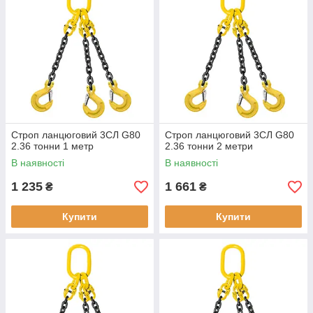
Строп ланцюговий 3СЛ G80
Строп ланцюговий 3СЛ G80
2.36 тонни 1 метр
2.36 тонни 2 метри
В наявності
В наявності
1 235
1 661
₴
₴
Купити
Купити