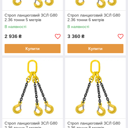
Строп ланцюговий 3СЛ G80
Строп ланцюговий 3СЛ G80
2.36 тонни 5 метрів
2.36 тонни 6 метрів
В наявності
В наявності
2 936
3 360
₴
₴
Купити
Купити
Строп ланцюговий 3СЛ G80
Строп ланцюговий 3СЛ G80
2.36 тонни 7 метрів
2.36 тонни 8 метрів