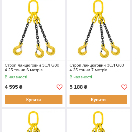
Строп ланцюговий 3СЛ G80
Строп ланцюговий 3СЛ G80
4.25 тонни 6 метрів
4.25 тонни 7 метрів
В наявності
В наявності
4 595
5 188
₴
₴
Купити
Купити