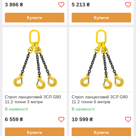
3 866
5 213
₴
₴
Купити
Купити
Строп ланцюговий 3СЛ G80
Строп ланцюговий 3СЛ G80
11.2 тонни 3 метри
11.2 тонни 6 метрів
В наявності
В наявності
6 559
10 599
₴
₴
Купити
Купити