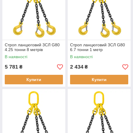
Строп ланцюговий 3СЛ G80
Строп ланцюговий 3СЛ G80
4.25 тонни 8 метрів
6.7 тонни 1 метр
В наявності
В наявності
5 781
2 434
₴
₴
Купити
Купити