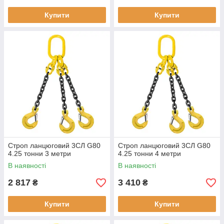
Купити
Купити
Строп ланцюговий 3СЛ G80
Строп ланцюговий 3СЛ G80
4.25 тонни 3 метри
4.25 тонни 4 метри
В наявності
В наявності
2 817
3 410
₴
₴
Купити
Купити